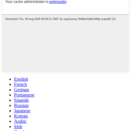
English
French
German
Portuguese
Spanish
Russian
Japanese
Korean
Arabic
Irish