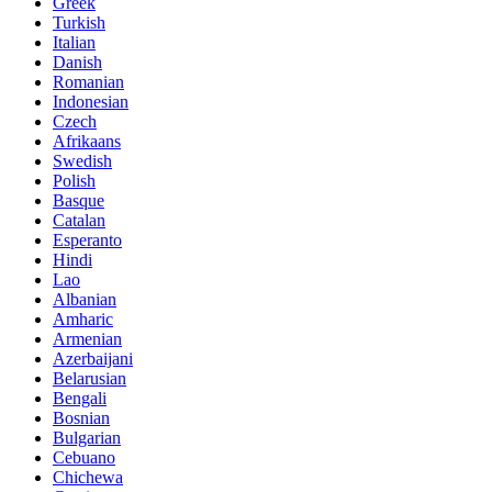
Greek
Turkish
Italian
Danish
Romanian
Indonesian
Czech
Afrikaans
Swedish
Polish
Basque
Catalan
Esperanto
Hindi
Lao
Albanian
Amharic
Armenian
Azerbaijani
Belarusian
Bengali
Bosnian
Bulgarian
Cebuano
Chichewa