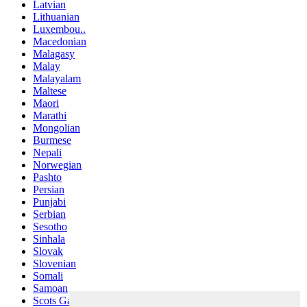
Latvian
Lithuanian
Luxembou..
Macedonian
Malagasy
Malay
Malayalam
Maltese
Maori
Marathi
Mongolian
Burmese
Nepali
Norwegian
Pashto
Persian
Punjabi
Serbian
Sesotho
Sinhala
Slovak
Slovenian
Somali
Samoan
Scots Gaelic