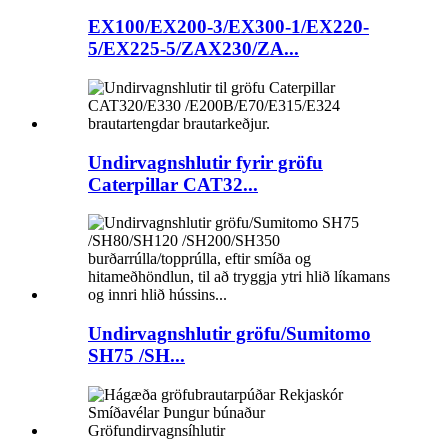
EX100/EX200-3/EX300-1/EX220-
5/EX225-5/ZAX230/ZA...
Undirvagnshlutir fyrir gröfu
Caterpillar CAT32...
Undirvagnshlutir gröfu/Sumitomo
SH75 /SH...