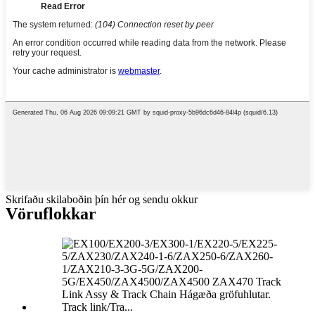
Skrifaðu skilaboðin þín hér og sendu okkur
Vöruflokkar