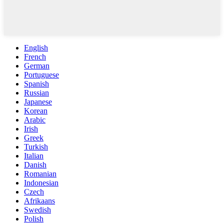
English
French
German
Portuguese
Spanish
Russian
Japanese
Korean
Arabic
Irish
Greek
Turkish
Italian
Danish
Romanian
Indonesian
Czech
Afrikaans
Swedish
Polish