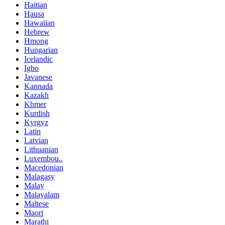
Haitian
Hausa
Hawaiian
Hebrew
Hmong
Hungarian
Icelandic
Igbo
Javanese
Kannada
Kazakh
Khmer
Kurdish
Kyrgyz
Latin
Latvian
Lithuanian
Luxembou..
Macedonian
Malagasy
Malay
Malayalam
Maltese
Maori
Marathi