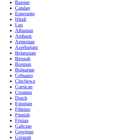
Basque
Catalan
Esperanto
Hindi
Lao
Albanian
Amharic
Armenian
Azerbaijani
Belarusian
Bengali
Bosnian
Bulgarian
Cebuano
Chichewa
Corsican
Croatian
Dutch
Estonian
Filipino
Finnish
Frisian
Galician
Georgian
Gujarati