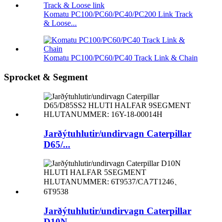
Komatu PC100/PC60/PC40/PC200 Link Track
& Loose...
Komatu PC100/PC60/PC40 Track Link & Chain
Sprocket & Segment
Jarðýtuhlutir/undirvagn Caterpillar
D65/...
Jarðýtuhlutir/undirvagn Caterpillar
D10N...