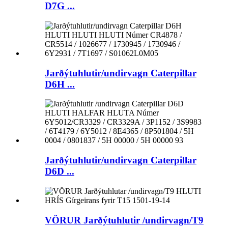
D7G ...
Jarðýtuhlutir/undirvagn Caterpillar
D6H ...
Jarðýtuhlutir/undirvagn Caterpillar
D6D ...
VÖRUR Jarðýtuhlutir /undirvagn/T9